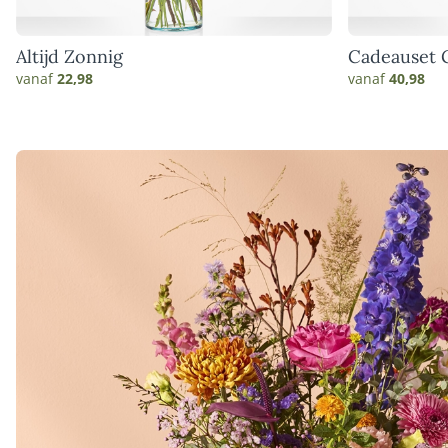
Altijd Zonnig
Cadeauset 
vanaf
22,98
vanaf
40,98