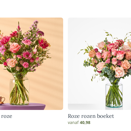
 roze
Roze rozen boeket
vanaf
40,98