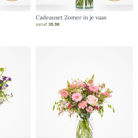
e
Cadeauset Zomer in je vaas
vanaf
39,98