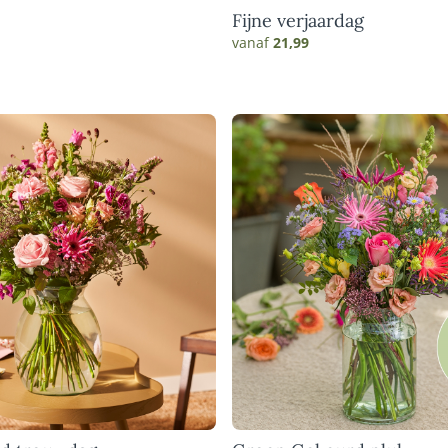
Fijne verjaardag
vanaf
21,99