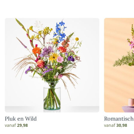
Pluk en Wild
Romantisch
vanaf
29,98
vanaf
30,98