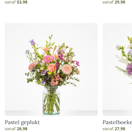
vanaf
53,98
vanaf
29,98
Pastel geplukt
Pastelboeke
vanaf
28,98
vanaf
27,98