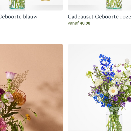
Geboorte blauw
Cadeauset Geboorte roz
vanaf
40,98