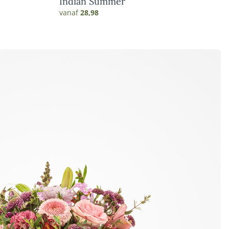
Indian Summer
vanaf
28,98