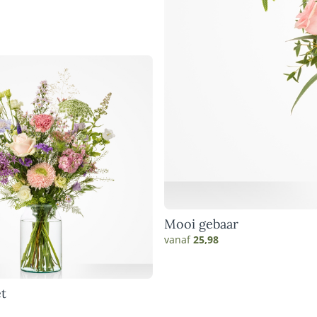
Mooi gebaar
vanaf
25,98
t