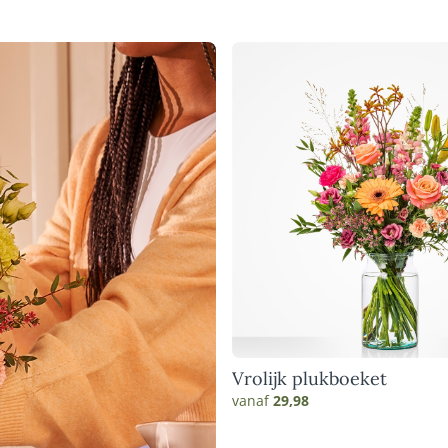
Vrolijk plukboeket
vanaf
29,98