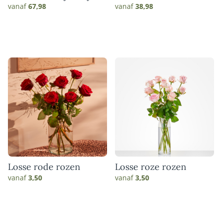
match
vanaf
67,98
vanaf
38,98
Losse rode rozen
Losse roze rozen
vanaf
3,50
vanaf
3,50