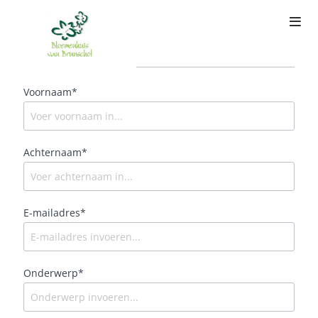
Contact
Voornaam*
Achternaam*
E-mailadres*
Onderwerp*