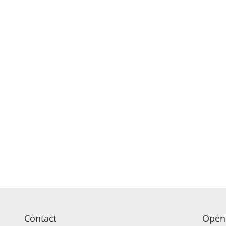
Contact
Openi